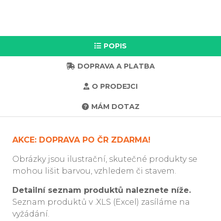
POPIS
DOPRAVA A PLATBA
O PRODEJCI
MÁM DOTAZ
AKCE: DOPRAVA PO ČR ZDARMA!
Obrázky jsou ilustrační, skutečné produkty se
mohou lišit barvou, vzhledem či stavem.
Detailní seznam produktů naleznete níže.
Seznam produktů v .XLS (Excel) zasíláme na
vyžádání.