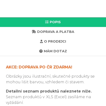
POPIS
DOPRAVA A PLATBA
O PRODEJCI
MÁM DOTAZ
AKCE: DOPRAVA PO ČR ZDARMA!
Obrázky jsou ilustrační, skutečné produkty se
mohou lišit barvou, vzhledem či stavem.
Detailní seznam produktů naleznete níže.
Seznam produktů v .XLS (Excel) zasíláme na
vyžádání.