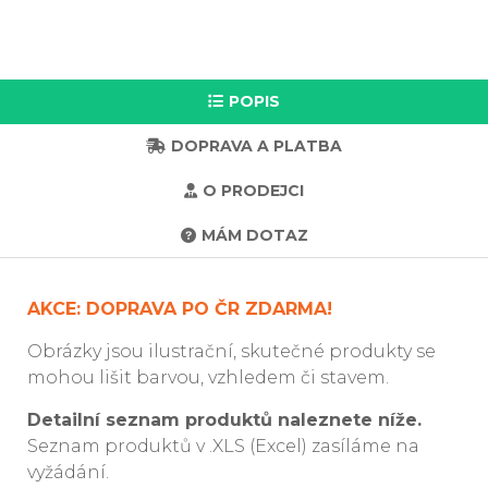
POPIS
DOPRAVA A PLATBA
O PRODEJCI
MÁM DOTAZ
AKCE: DOPRAVA PO ČR ZDARMA!
Obrázky jsou ilustrační, skutečné produkty se
mohou lišit barvou, vzhledem či stavem.
Detailní seznam produktů naleznete níže.
Seznam produktů v .XLS (Excel) zasíláme na
vyžádání.