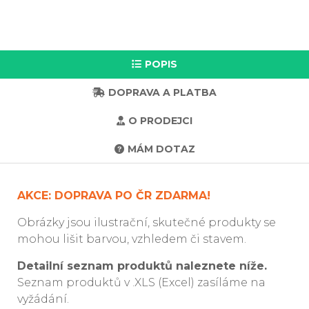
POPIS
DOPRAVA A PLATBA
O PRODEJCI
MÁM DOTAZ
AKCE: DOPRAVA PO ČR ZDARMA!
Obrázky jsou ilustrační, skutečné produkty se
mohou lišit barvou, vzhledem či stavem.
Detailní seznam produktů naleznete níže.
Seznam produktů v .XLS (Excel) zasíláme na
vyžádání.