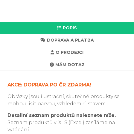
POPIS
DOPRAVA A PLATBA
O PRODEJCI
MÁM DOTAZ
AKCE: DOPRAVA PO ČR ZDARMA!
Obrázky jsou ilustrační, skutečné produkty se
mohou lišit barvou, vzhledem či stavem.
Detailní seznam produktů naleznete níže.
Seznam produktů v .XLS (Excel) zasíláme na
vyžádání.