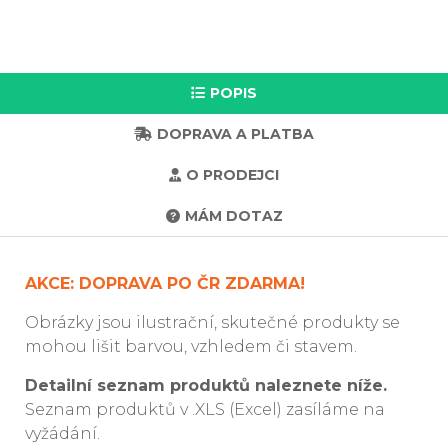
POPIS
DOPRAVA A PLATBA
O PRODEJCI
MÁM DOTAZ
AKCE: DOPRAVA PO ČR ZDARMA!
Obrázky jsou ilustrační, skutečné produkty se
mohou lišit barvou, vzhledem či stavem.
Detailní seznam produktů naleznete níže.
Seznam produktů v .XLS (Excel) zasíláme na
vyžádání.