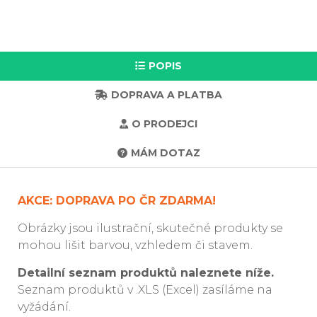
POPIS
DOPRAVA A PLATBA
O PRODEJCI
MÁM DOTAZ
AKCE: DOPRAVA PO ČR ZDARMA!
Obrázky jsou ilustrační, skutečné produkty se
mohou lišit barvou, vzhledem či stavem.
Detailní seznam produktů naleznete níže.
Seznam produktů v .XLS (Excel) zasíláme na
vyžádání.