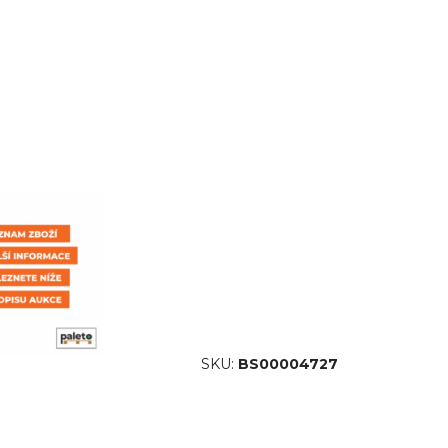
SKU:
BS00004727