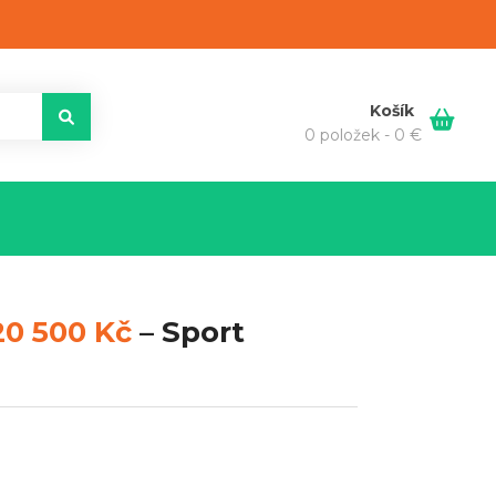
Košík
0 položek -
0
€
20 500 Kč
–
Sport