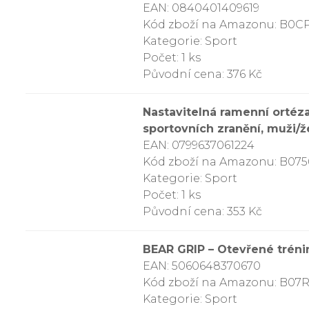
EAN: 0840401409619
Kód zboží na Amazonu: B0C
Kategorie: Sport
Počet: 1 ks
Původní cena: 376 Kč
Nastavitelná ramenní orté
sportovních zranění, muži/
EAN: 0799637061224
Kód zboží na Amazonu: B07
Kategorie: Sport
Počet: 1 ks
Původní cena: 353 Kč
BEAR GRIP – Otevřené tréninko
EAN: 5060648370670
Kód zboží na Amazonu: B0
Kategorie: Sport