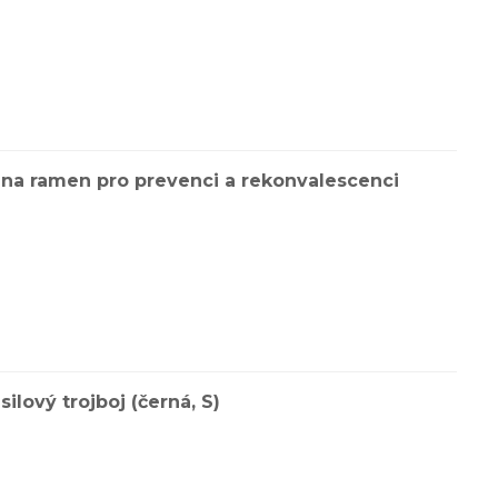
na ramen pro prevenci a rekonvalescenci
ilový trojboj (černá, S)