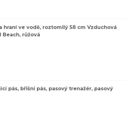
a hraní ve vodě, roztomilý 58 cm Vzduchová
 Beach, růžová
ící pás, břišní pás, pasový trenažér, pasový