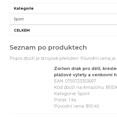
Kategorie
Sport
CELKEM
Seznam po produktech
Popis zboží je strojově přeložen. Původní cena 
Zoriwn drak pro děti, kres
plážové výlety a venkovní 
EAN: 0755723353697
Kód zboží na Amazonu: B0
Kategorie: Sport
Počet: 1 ks
Původní cena: 810 Kč