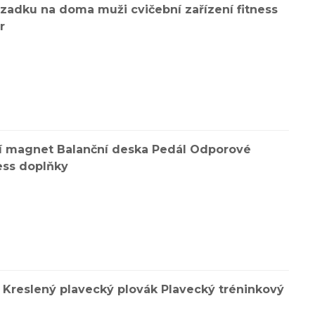
 zadku na doma muži cvičební zařízení fitness
r
ční magnet Balanční deska Pedál Odporové
ess doplňky
Kreslený plavecký plovák Plavecký tréninkový