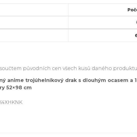
Poč
je součtem původních cen všech kusů daného produktu
lený anime trojúhelníkový drak s dlouhým ocasem a 
hry 52×98 cm
DK4XHKNK