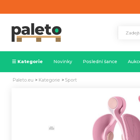
Kategorie
Novinky
Poslední šance
Aukce
Paleto.eu
>
Kategorie
>
Sport