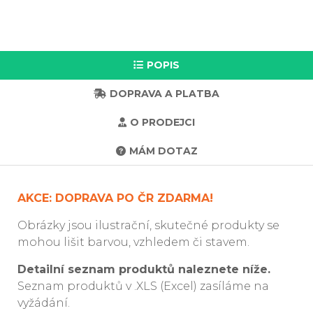
POPIS
DOPRAVA A PLATBA
O PRODEJCI
MÁM DOTAZ
AKCE: DOPRAVA PO ČR ZDARMA!
Obrázky jsou ilustrační, skutečné produkty se
mohou lišit barvou, vzhledem či stavem.
Detailní seznam produktů naleznete níže.
Seznam produktů v .XLS (Excel) zasíláme na
vyžádání.