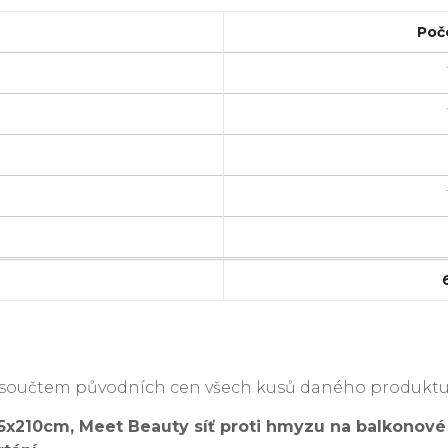
Poč
je součtem původních cen všech kusů daného produktu
05x210cm, Meet Beauty síť proti hmyzu na balkonov