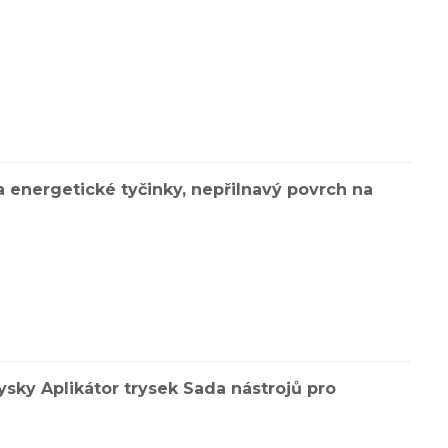
a energetické tyčinky, nepřilnavý povrch na
rysky Aplikátor trysek Sada nástrojů pro