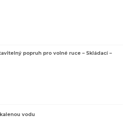
vitelný popruh pro volné ruce – Skládací –
zakalenou vodu