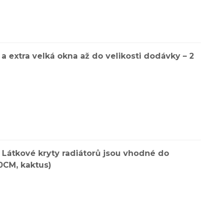
a extra velká okna až do velikosti dodávky – 2
 Látkové kryty radiátorů jsou vhodné do
0CM, kaktus)