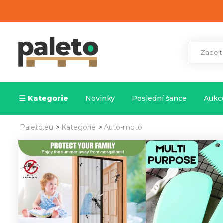
Kategorie
Novinky
Poslední šance
Aukce
Paleto.eu
>
Kategorie
>
Auto-moto