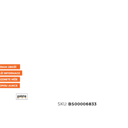
SKU:
BS00006833