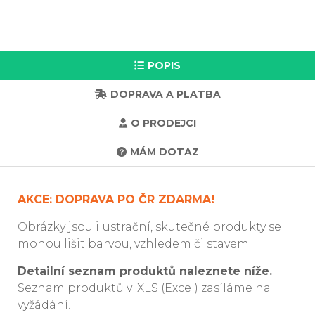
POPIS
DOPRAVA A PLATBA
O PRODEJCI
MÁM DOTAZ
AKCE: DOPRAVA PO ČR ZDARMA!
Obrázky jsou ilustrační, skutečné produkty se
mohou lišit barvou, vzhledem či stavem.
Detailní seznam produktů naleznete níže.
Seznam produktů v .XLS (Excel) zasíláme na
vyžádání.