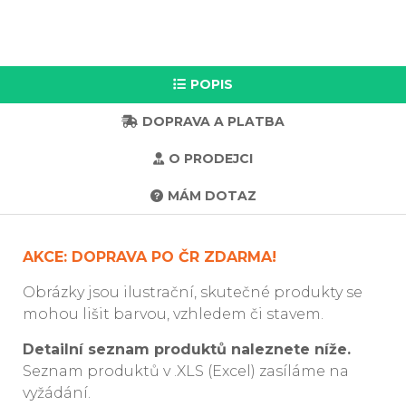
POPIS
DOPRAVA A PLATBA
O PRODEJCI
MÁM DOTAZ
AKCE: DOPRAVA PO ČR ZDARMA!
Obrázky jsou ilustrační, skutečné produkty se
mohou lišit barvou, vzhledem či stavem.
Detailní seznam produktů naleznete níže.
Seznam produktů v .XLS (Excel) zasíláme na
vyžádání.