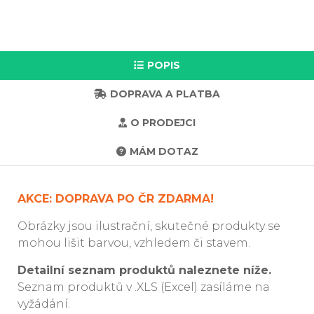
POPIS
DOPRAVA A PLATBA
O PRODEJCI
MÁM DOTAZ
AKCE: DOPRAVA PO ČR ZDARMA!
Obrázky jsou ilustrační, skutečné produkty se
mohou lišit barvou, vzhledem či stavem.
Detailní seznam produktů naleznete níže.
Seznam produktů v .XLS (Excel) zasíláme na
vyžádání.