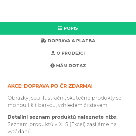
POPIS
DOPRAVA A PLATBA
O PRODEJCI
MÁM DOTAZ
AKCE: DOPRAVA PO ČR ZDARMA!
Obrázky jsou ilustrační, skutečné produkty se
mohou lišit barvou, vzhledem či stavem.
Detailní seznam produktů naleznete níže.
Seznam produktů v .XLS (Excel) zasíláme na
vyžádání.