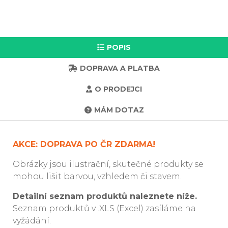
POPIS
DOPRAVA A PLATBA
O PRODEJCI
MÁM DOTAZ
AKCE: DOPRAVA PO ČR ZDARMA!
Obrázky jsou ilustrační, skutečné produkty se
mohou lišit barvou, vzhledem či stavem.
Detailní seznam produktů naleznete níže.
Seznam produktů v .XLS (Excel) zasíláme na
vyžádání.