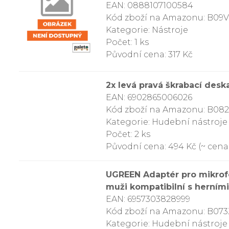
EAN: 0888107100584
Kód zboží na Amazonu: B09
Kategorie: Nástroje
Počet: 1 ks
Původní cena: 317 Kč
2x levá pravá škrabací desk
EAN: 6902865006026
Kód zboží na Amazonu: B08
Kategorie: Hudební nástroje
Počet: 2 ks
Původní cena: 494 Kč (~ cena 
UGREEN Adaptér pro mikrofo
muži kompatibilní s herním
EAN: 6957303828999
Kód zboží na Amazonu: B0
Kategorie: Hudební nástroje