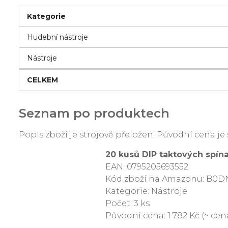
Kategorie
Hudební nástroje
Nástroje
CELKEM
Seznam po produktech
Popis zboží je strojově přeložen. Původní cena 
20 kusů DIP taktových spí
EAN: 0795205693552
Kód zboží na Amazonu: B
Kategorie: Nástroje
Počet: 3 ks
Původní cena: 1 782 Kč (~ cena