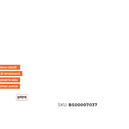
SKU:
BS00007037