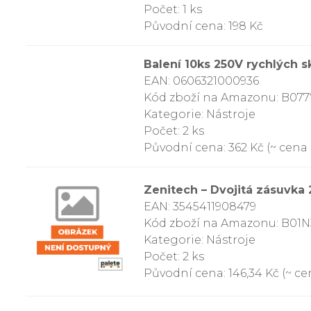
Počet: 1 ks
Původní cena: 198 Kč
Balení 10ks 250V rychlých 
EAN: 0606321000936
Kód zboží na Amazonu: B0
Kategorie: Nástroje
Počet: 2 ks
Původní cena: 362 Kč (~ cena z
Zenitech – Dvojitá zásuvka
EAN: 3545411908479
Kód zboží na Amazonu: B01N
Kategorie: Nástroje
Počet: 2 ks
Původní cena: 146,34 Kč (~ cen