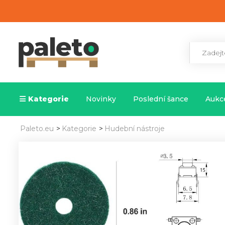
Kategorie
Novinky
Poslední šance
Aukce
Paleto.eu
>
Kategorie
>
Hudební nástroje