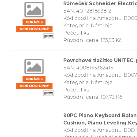
Rámeček Schneider Electric 
EAN: 4011281893812
Kód zboží na Amazonu: B0
Kategorie: Nástroje
Počet: 1 ks
Původní cena: 123,93 Kč
Povrchové tlačítko UNITEC, 
EAN: 4008153362415
Kód zboží na Amazonu: B0
Kategorie: Nástroje
Počet: 1 ks
Původní cena: 107,73 Kč
90PC Piano Keyboard Balanční
Cushion, Piano Leveling Ke
Kód zboží na Amazonu: B0