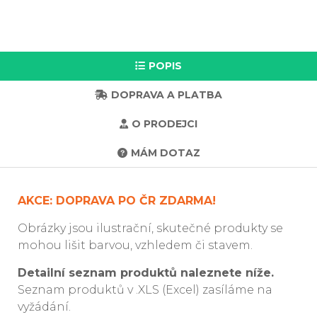
POPIS
DOPRAVA A PLATBA
O PRODEJCI
MÁM DOTAZ
AKCE: DOPRAVA PO ČR ZDARMA!
Obrázky jsou ilustrační, skutečné produkty se
mohou lišit barvou, vzhledem či stavem.
Detailní seznam produktů naleznete níže.
Seznam produktů v .XLS (Excel) zasíláme na
vyžádání.