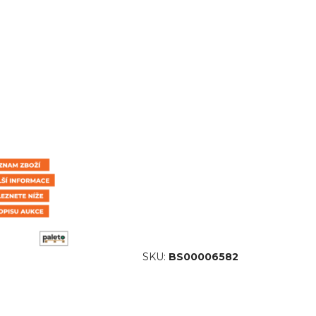
SKU:
BS00006582