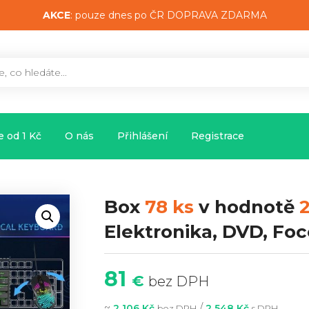
AKCE
: pouze dnes po ČR DOPRAVA ZDARMA
 od 1 Kč
O nás
Přihlášení
Registrace
Box
78 ks
v hodnotě
2
Elektronika, DVD, Foc
81
€
bez DPH
~
/
2 106 Kč
2 548 Kč
bez DPH
s DPH