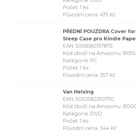
Kategorie: DVD
Počet: 1 ks
Původní cena: 475 Kč
PŘEDNÍ POUZDRA Cover for K
Sleep Case pro Kindle Paper
EAN: 5056580157875
Kód zboží na Amazonu: B09S
Kategorie: PC
Počet: 1 ks
Původní cena: 357 Kč
Van Helsing
EAN: 5050582290790
Kód zboží na Amazonu: B00
Kategorie: DVD
Počet: 1 ks
Původní cena: 344 Kč