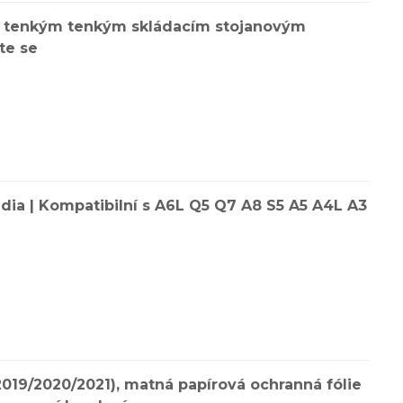
 tenkým tenkým skládacím stojanovým
te se
ia | Kompatibilní s A6L Q5 Q7 A8 S5 A5 A4L A3
 2019/2020/2021), matná papírová ochranná fólie