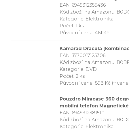
EAN: 6949312355436
Kód zboží na Amazonu: B0
Kategorie: Elektronika
Počet: 1 ks
Původní cena: 461 Kč
Kamarád Dracula [kombinac
EAN: 3770017125306
Kód zboží na Amazonu: B0
Kategorie: DVD
Počet: 2 ks
Původní cena: 898 Kč (~ cena 
Pouzdro Miracase 360 degre
mobilní telefon Magnetické
EAN: 6949312381510
Kód zboží na Amazonu: B0
Kategorie: Elektronika