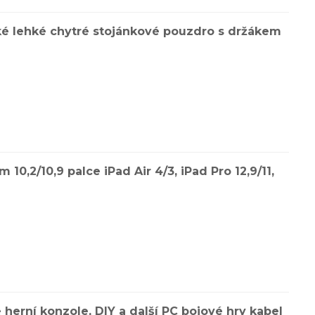
é lehké chytré stojánkové pouzdro s držákem
,2/10,9 palce iPad Air 4/3, iPad Pro 12,9/11,
erní konzole, DIY a další PC bojové hry kabel