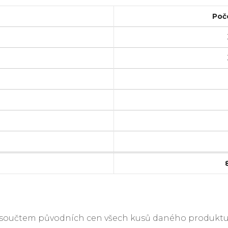
Poč
je součtem původních cen všech kusů daného produktu