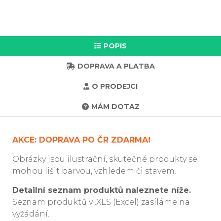
POPIS
DOPRAVA A PLATBA
O PRODEJCI
MÁM DOTAZ
AKCE: DOPRAVA PO ČR ZDARMA!
Obrázky jsou ilustrační, skutečné produkty se
mohou lišit barvou, vzhledem či stavem.
Detailní seznam produktů naleznete níže.
Seznam produktů v .XLS (Excel) zasíláme na
vyžádání.