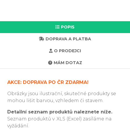
POPIS
DOPRAVA A PLATBA
O PRODEJCI
MÁM DOTAZ
AKCE: DOPRAVA PO ČR ZDARMA!
Obrázky jsou ilustrační, skutečné produkty se
mohou lišit barvou, vzhledem či stavem.
Detailní seznam produktů naleznete níže.
Seznam produktů v .XLS (Excel) zasíláme na
vyžádání.