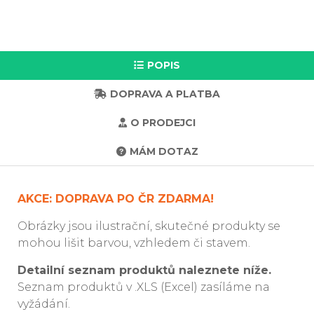
POPIS
DOPRAVA A PLATBA
O PRODEJCI
MÁM DOTAZ
AKCE: DOPRAVA PO ČR ZDARMA!
Obrázky jsou ilustrační, skutečné produkty se
mohou lišit barvou, vzhledem či stavem.
Detailní seznam produktů naleznete níže.
Seznam produktů v .XLS (Excel) zasíláme na
vyžádání.