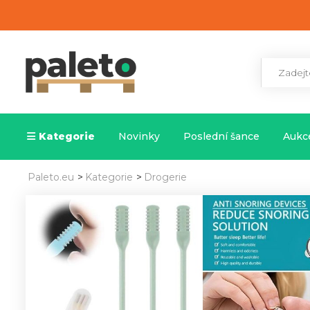
Kategorie
Novinky
Poslední šance
Aukce
Paleto.eu
>
Kategorie
>
Drogerie