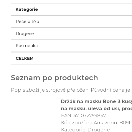
Kategorie
Péče o tělo
Drogerie
Kosmetika
CELKEM
Seznam po produktech
Popis zboží je strojově přeložen. Původní cena 
Držák na masku Bone 3 kusy 
na masku, úleva od uší, pro
EAN: 4710727598471
Kód zboží na Amazonu: B09
Kategorie: Drogerie