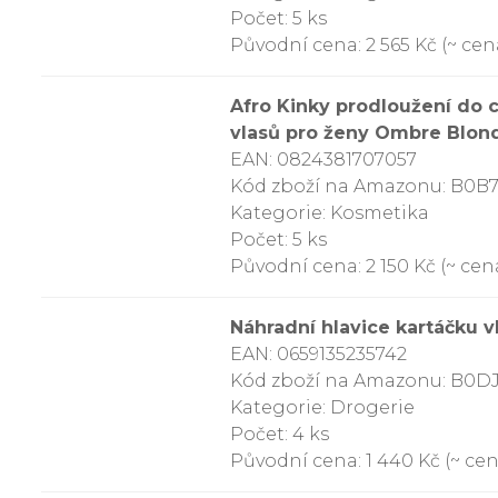
Počet: 5 ks
Původní cena: 2 565 Kč (~ cena
Afro Kinky prodloužení do 
vlasů pro ženy Ombre Blon
EAN: 0824381707057
Kód zboží na Amazonu: B
Kategorie: Kosmetika
Počet: 5 ks
Původní cena: 2 150 Kč (~ cen
Náhradní hlavice kartáčku v
EAN: 0659135235742
Kód zboží na Amazonu: B0D
Kategorie: Drogerie
Počet: 4 ks
Původní cena: 1 440 Kč (~ cen