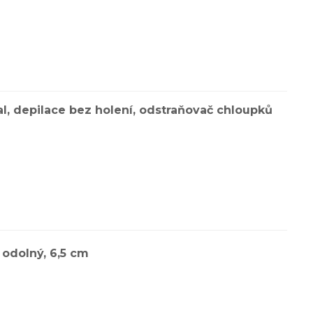
l, depilace bez holení, odstraňovač chloupků
 odolný, 6,5 cm