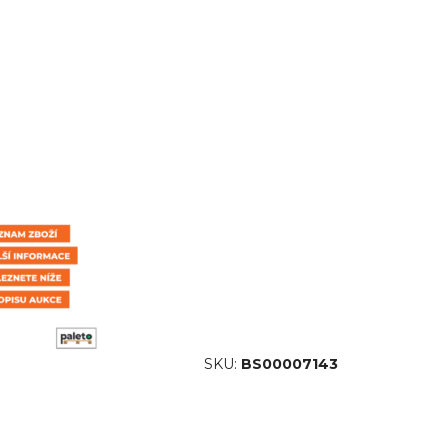
SKU:
BS00007143