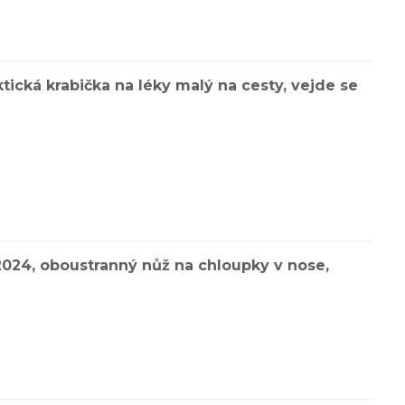
aktická krabička na léky malý na cesty, vejde se
 2024, oboustranný nůž na chloupky v nose,