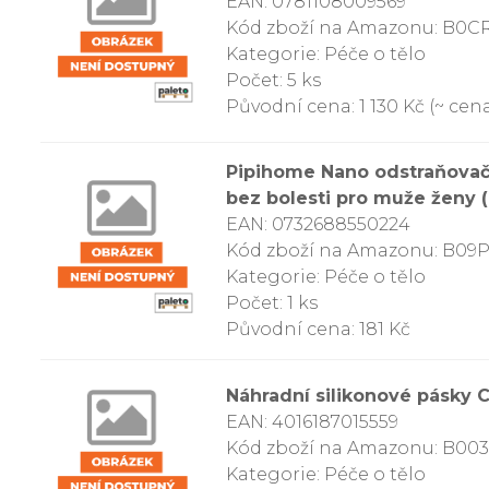
EAN: 0781108009569
Kód zboží na Amazonu: B
Kategorie: Péče o tělo
Počet: 5 ks
Původní cena: 1 130 Kč (~ cena
Pipihome Nano odstraňovač 
bez bolesti pro muže ženy (
EAN: 0732688550224
Kód zboží na Amazonu: B09
Kategorie: Péče o tělo
Počet: 1 ks
Původní cena: 181 Kč
Náhradní silikonové pásky C
EAN: 4016187015559
Kód zboží na Amazonu: B00
Kategorie: Péče o tělo