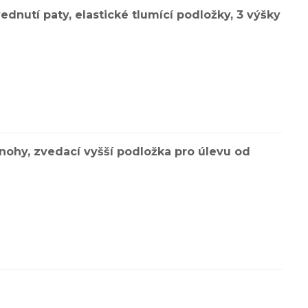
ednutí paty, elastické tlumící podložky, 3 výšky
 nohy, zvedací vyšší podložka pro úlevu od