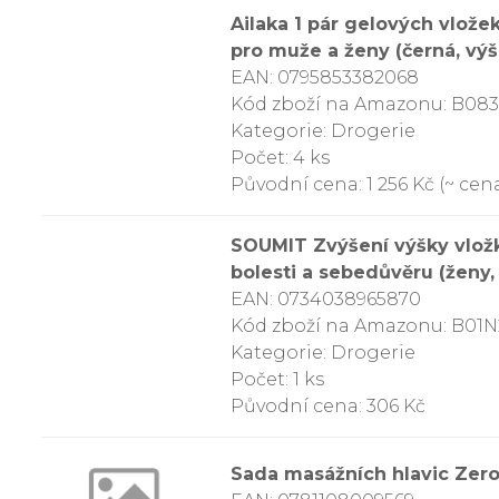
Ailaka 1 pár gelových vložek
pro muže a ženy (černá, výš
EAN: 0795853382068
Kód zboží na Amazonu: B0
Kategorie: Drogerie
Počet: 4 ks
Původní cena: 1 256 Kč (~ cena
SOUMIT Zvýšení výšky vložky
bolesti a sebedůvěru (ženy,
EAN: 0734038965870
Kód zboží na Amazonu: B01
Kategorie: Drogerie
Počet: 1 ks
Původní cena: 306 Kč
Sada masážních hlavic Zerol