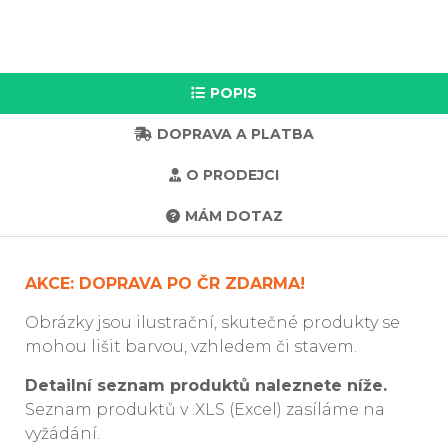
POPIS
DOPRAVA A PLATBA
O PRODEJCI
MÁM DOTAZ
AKCE: DOPRAVA PO ČR ZDARMA!
Obrázky jsou ilustrační, skutečné produkty se
mohou lišit barvou, vzhledem či stavem.
Detailní seznam produktů naleznete níže.
Seznam produktů v .XLS (Excel) zasíláme na
vyžádání.