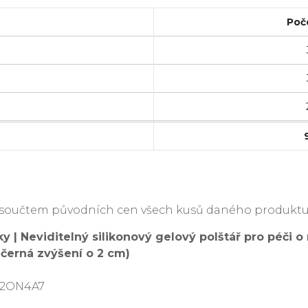
Poč
je součtem původních cen všech kusů daného produktu
 | Neviditelný silikonový gelový polštář pro péči o
 černá zvýšení o 2 cm)
N2ON4A7