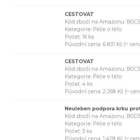
CESTOVAT
Kód zboží na Amazonu: B0
Kategorie: Péče o tělo
Počet: 16 ks
Původní cena: 6 831 Kč (~ cena
CESTOVAT
Kód zboží na Amazonu: B0C
Kategorie: Péče o tělo
Počet: 4 ks
Původní cena: 2 268 Kč (~ cena
Neuleben podpora krku prot
Kód zboží na Amazonu: B0
Kategorie: Péče o tělo
Počet: 3 ks
Původní cena: 1 428 Kč (~ cena