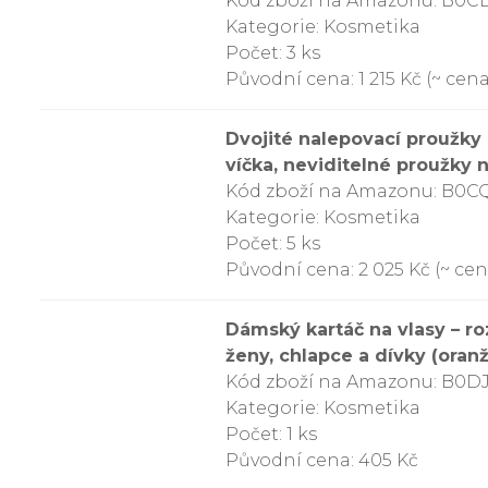
Kód zboží na Amazonu: B0
Kategorie: Kosmetika
Počet: 3 ks
Původní cena: 1 215 Kč (~ cena
Dvojité nalepovací proužky 
víčka, neviditelné proužky n
Kód zboží na Amazonu: B0C
Kategorie: Kosmetika
Počet: 5 ks
Původní cena: 2 025 Kč (~ cen
Dámský kartáč na vlasy – roz
ženy, chlapce a dívky (oran
Kód zboží na Amazonu: B0
Kategorie: Kosmetika
Počet: 1 ks
Původní cena: 405 Kč