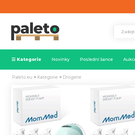
Kategorie
Novinky
Poslední šance
Aukce
Paleto.eu
>
Kategorie
>
Drogerie