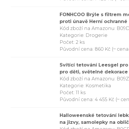
FONHCOO Brýle s filtrem mo
proti únavě Herní ochranné 
Kód zboží na Amazonu: B0
Kategorie: Drogerie
Počet: 2 ks
Původní cena: 860 Kč (~ cena 
Svítící tetování Leesgel pro
pro děti, světelné dekorace
Kód zboží na Amazonu: B09
Kategorie: Kosmetika
Počet: 11 ks
Původní cena: 4 455 Kč (~ cen
Halloweenské tetování lebk
na jizvy, samolepky na obli