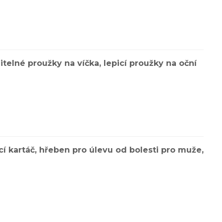
telné proužky na víčka, lepicí proužky na oční
cí kartáč, hřeben pro úlevu od bolesti pro muže,