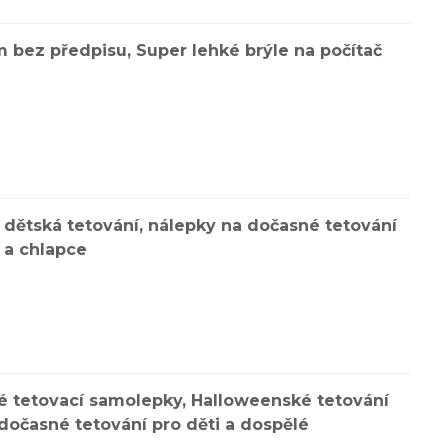
bez předpisu, Super lehké brýle na počítač
e, dětská tetování, nálepky na dočasné tetování
 a chlapce
é tetovací samolepky, Halloweenské tetování
 dočasné tetování pro děti a dospělé