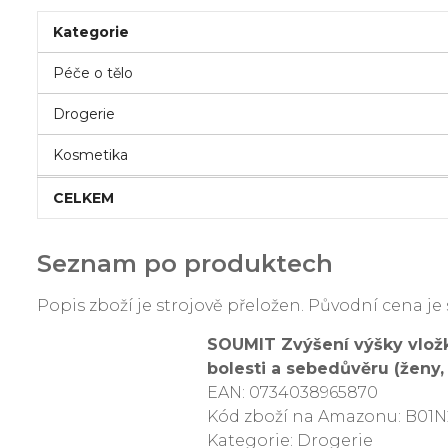
Kategorie
Péče o tělo
Drogerie
Kosmetika
CELKEM
Seznam po produktech
Popis zboží je strojově přeložen. Původní cena 
SOUMIT Zvýšení výšky vložky
bolesti a sebedůvěru (ženy,
EAN: 0734038965870
Kód zboží na Amazonu: B01
Kategorie: Drogerie