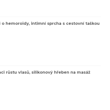
 o hemoroidy, intimní sprcha s cestovní taškou
aci růstu vlasů, silikonový hřeben na masáž