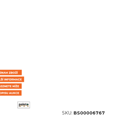
SKU:
BS00006767