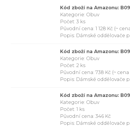
Kód zboží na Amazonu: B
Kategorie: Obuv
Počet: 3 ks
Původní cena: 1 128 Kč (~ cena
Popis: Dámské oddělovače prs
Kód zboží na Amazonu: B
Kategorie: Obuv
Počet: 2 ks
Původní cena: 738 Kč (~ cena 
Popis: Dámské oddělovače pr
Kód zboží na Amazonu: B0
Kategorie: Obuv
Počet: 1 ks
Původní cena: 346 Kč
Popis: Dámské oddělovače pr