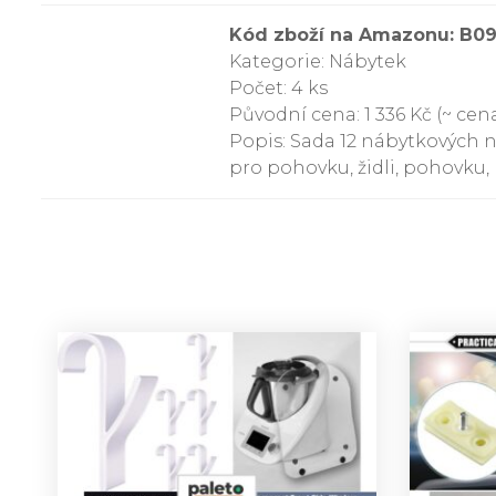
Kód zboží na Amazonu: B0
Kategorie: Nábytek
Počet: 4 ks
Původní cena: 1 336 Kč (~ cena
Popis: Sada 12 nábytkových
pro pohovku, židli, pohovku,