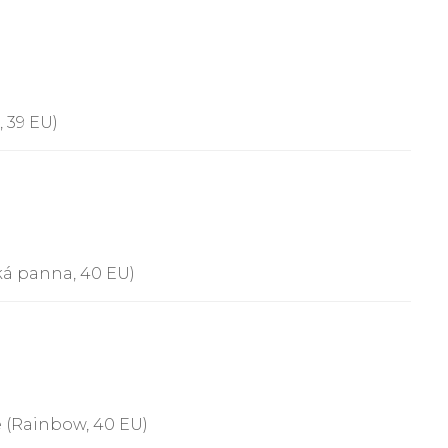
 39 EU)
ká panna, 40 EU)
 (Rainbow, 40 EU)