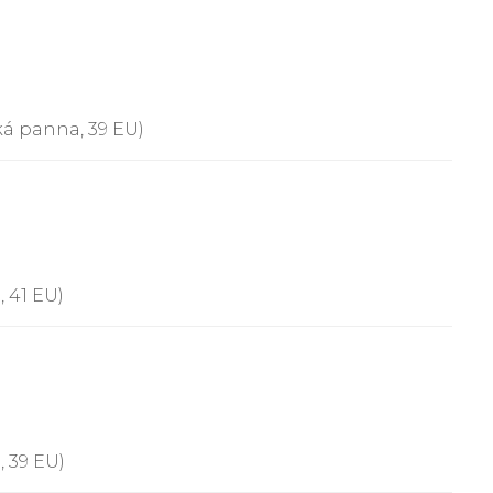
ká panna, 39 EU)
 41 EU)
 39 EU)