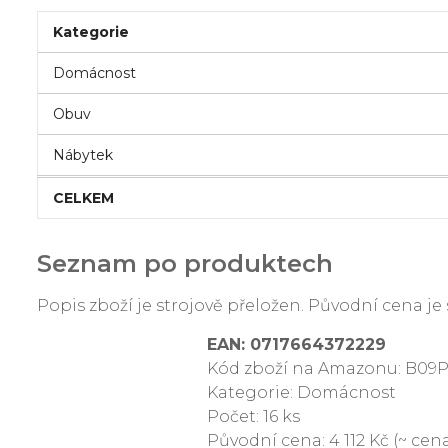
Kategorie
Domácnost
Obuv
Nábytek
CELKEM
Seznam po produktech
Popis zboží je strojově přeložen. Původní cena 
EAN: 0717664372229
Kód zboží na Amazonu: B09
Kategorie: Domácnost
Počet: 16 ks
Původní cena: 4 112 Kč (~ cena