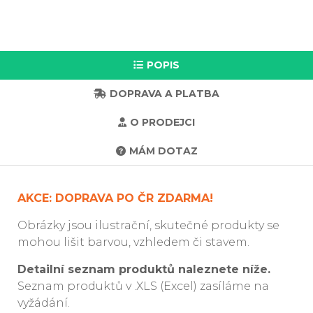
POPIS
DOPRAVA A PLATBA
O PRODEJCI
MÁM DOTAZ
AKCE: DOPRAVA PO ČR ZDARMA!
Obrázky jsou ilustrační, skutečné produkty se
mohou lišit barvou, vzhledem či stavem.
Detailní seznam produktů naleznete níže.
Seznam produktů v .XLS (Excel) zasíláme na
vyžádání.