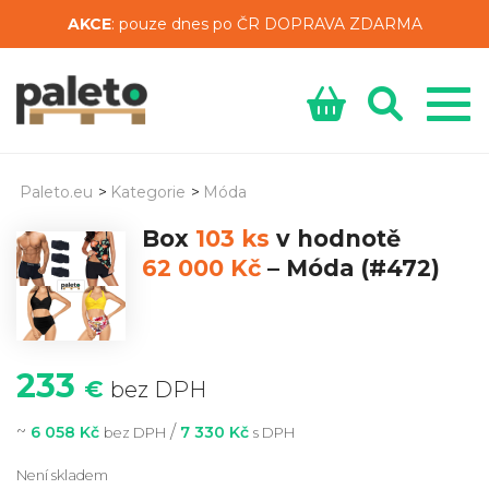
AKCE
: pouze dnes po ČR DOPRAVA ZDARMA
Paleto.eu
>
Kategorie
>
Móda
Box
103 ks
v hodnotě
62 000 Kč
–
Móda
(#472)
233
€
bez DPH
~
/
6 058 Kč
7 330 Kč
bez DPH
s DPH
Není skladem