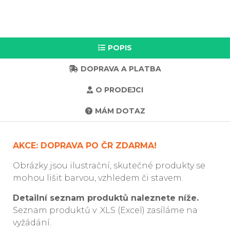
POPIS
DOPRAVA A PLATBA
O PRODEJCI
MÁM DOTAZ
AKCE: DOPRAVA PO ČR ZDARMA!
Obrázky jsou ilustrační, skutečné produkty se
mohou lišit barvou, vzhledem či stavem.
Detailní seznam produktů naleznete níže.
Seznam produktů v .XLS (Excel) zasíláme na
vyžádání.