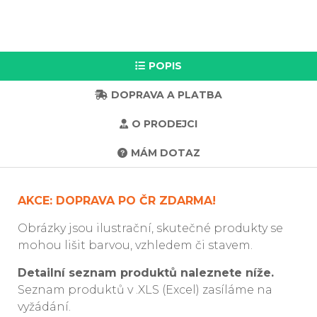
POPIS
DOPRAVA A PLATBA
O PRODEJCI
MÁM DOTAZ
AKCE: DOPRAVA PO ČR ZDARMA!
Obrázky jsou ilustrační, skutečné produkty se
mohou lišit barvou, vzhledem či stavem.
Detailní seznam produktů naleznete níže.
Seznam produktů v .XLS (Excel) zasíláme na
vyžádání.