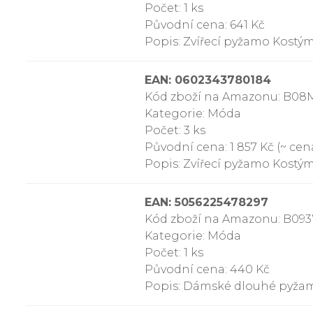
Počet: 1 ks
Původní cena: 641 Kč
Popis: Zvířecí pyžamo Kostý
EAN: 0602343780184
Kód zboží na Amazonu: B08
Kategorie: Móda
Počet: 3 ks
Původní cena: 1 857 Kč (~ cena
Popis: Zvířecí pyžamo Kostý
EAN: 5056225478297
Kód zboží na Amazonu: B0
Kategorie: Móda
Počet: 1 ks
Původní cena: 440 Kč
Popis: Dámské dlouhé pyžam