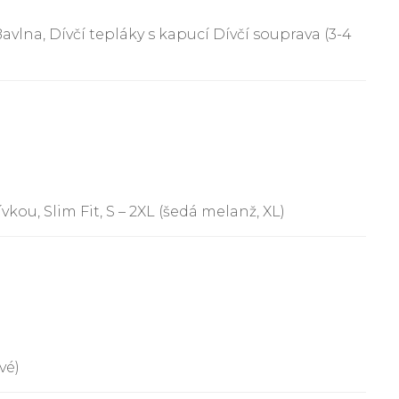
vlna, Dívčí tepláky s kapucí Dívčí souprava (3-4
ou, Slim Fit, S – 2XL (šedá melanž, XL)
vé)