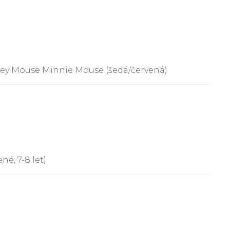
ey Mouse Minnie Mouse (šedá/červená)
é, 7-8 let)