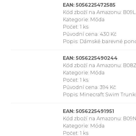
EAN: 5056225472585
Kód zboží na Amazonu: B09
Kategorie: Móda
Počet: 1 ks
Původní cena: 430 Kč
Popis: Dámské barevné pono
EAN: 5056225490244
Kód zboží na Amazonu: B0
Kategorie: Móda
Počet: 1 ks
Původní cena: 394 Kč
Popis: Minecraft Swim Trunks 
EAN: 5056225491951
Kód zboží na Amazonu: B0
Kategorie: Móda
Počet: 1 ks