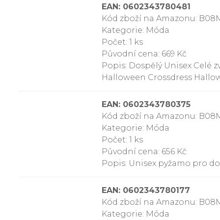
EAN: 0602343780481
Kód zboží na Amazonu: B08
Kategorie: Móda
Počet: 1 ks
Původní cena: 669 Kč
Popis: Dospělý Unisex Celé 
Halloween Crossdress Hallo
EAN: 0602343780375
Kód zboží na Amazonu: B0
Kategorie: Móda
Počet: 1 ks
Původní cena: 656 Kč
Popis: Unisex pyžamo pro dos
EAN: 0602343780177
Kód zboží na Amazonu: B0
Kategorie: Móda