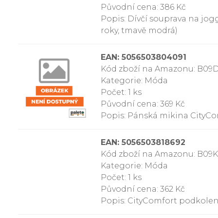
Původní cena: 386 Kč
Popis: Dívčí souprava na jog
roky, tmavě modrá)
EAN: 5056503804091
Kód zboží na Amazonu: B0
Kategorie: Móda
Počet: 1 ks
Původní cena: 369 Kč
Popis: Pánská mikina CityCom
EAN: 5056503818692
Kód zboží na Amazonu: B0
Kategorie: Móda
Počet: 1 ks
Původní cena: 362 Kč
Popis: CityComfort podkole