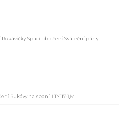
 Rukávičky Spací oblečení Sváteční párty
ení Rukávy na spaní, LTY117-1,M