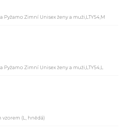
la Pyžamo Zimní Unisex ženy a muži,LTY54,M
la Pyžamo Zimní Unisex ženy a muži,LTY54,L
 vzorem (L, hnědá)