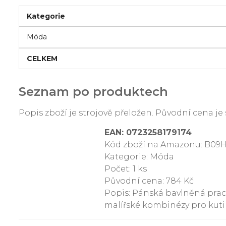
Kategorie
Móda
CELKEM
Seznam po produktech
Popis zboží je strojově přeložen. Původní cena 
EAN: 0723258179174
Kód zboží na Amazonu: B09
Kategorie: Móda
Počet: 1 ks
Původní cena: 784 Kč
Popis: Pánská bavlněná pra
malířské kombinézy pro kutil