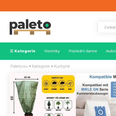
Kategorie
Novinky
Poslední šance
Aukce
Paleto.eu
>
Kategorie
>
Kuchyně