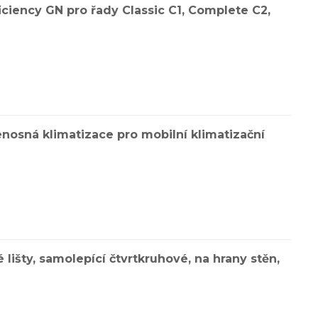
iciency GN pro řady Classic C1, Complete C2,
enosná klimatizace pro mobilní klimatizační
 lišty, samolepící čtvrtkruhové, na hrany stěn,