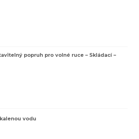
vitelný popruh pro volné ruce – Skládací –
zakalenou vodu