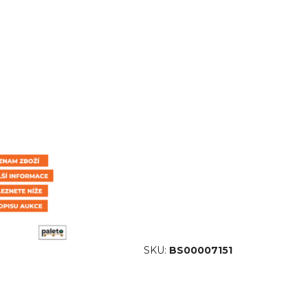
SKU:
BS00007151