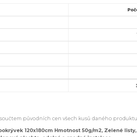
Poč
je součtem původních cen všech kusů daného produktu
okrývek 120x180cm Hmotnost 50g/m2, Zelené listy,