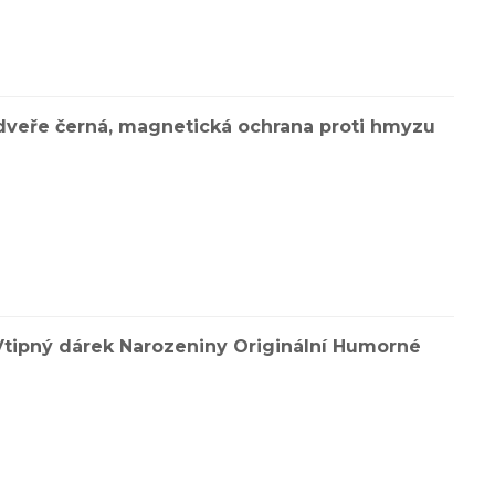
 dveře černá, magnetická ochrana proti hmyzu
Vtipný dárek Narozeniny Originální Humorné