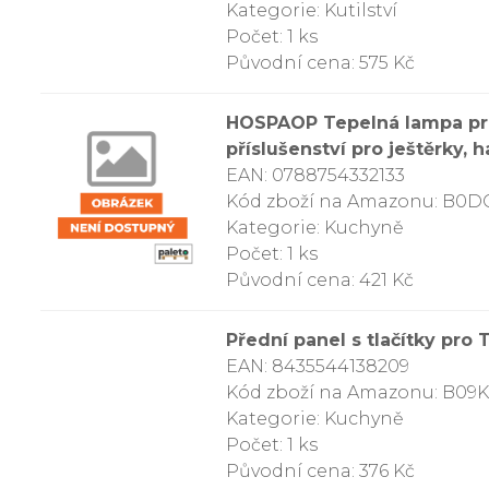
Kategorie: Kutilství
Počet: 1 ks
Původní cena: 575 Kč
HOSPAOP Tepelná lampa pro 
příslušenství pro ještěrky, h
EAN: 0788754332133
Kód zboží na Amazonu: B0
Kategorie: Kuchyně
Počet: 1 ks
Původní cena: 421 Kč
Přední panel s tlačítky pr
EAN: 8435544138209
Kód zboží na Amazonu: B09
Kategorie: Kuchyně
Počet: 1 ks
Původní cena: 376 Kč