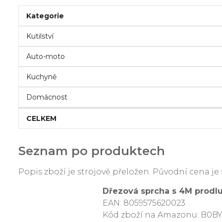
Kategorie
Kutilství
Auto-moto
Kuchyně
Domácnost
CELKEM
Seznam po produktech
Popis zboží je strojově přeložen. Původní cena 
Dřezová sprcha s 4M prodlu
EAN: 8059575620023
Kód zboží na Amazonu: B0