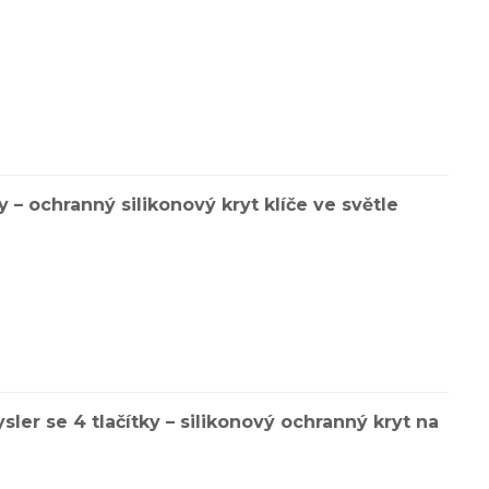
 ochranný silikonový kryt klíče ve světle
r se 4 tlačítky – silikonový ochranný kryt na