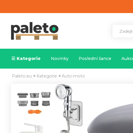
Kategorie
Novinky
Poslední šance
Aukce
Paleto.eu
>
Kategorie
>
Auto-moto