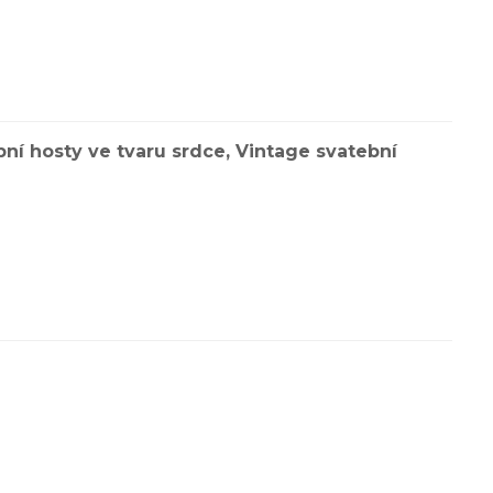
ební hosty ve tvaru srdce, Vintage svatební