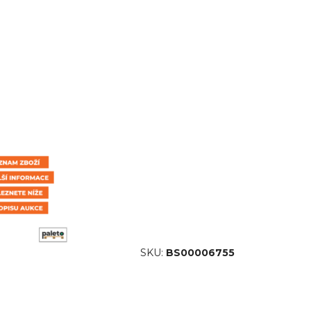
SKU:
BS00006755