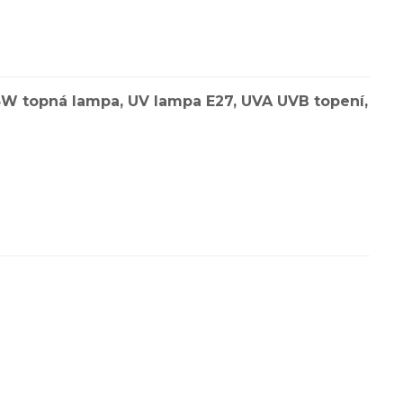
25W topná lampa, UV lampa E27, UVA UVB topení,