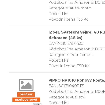
Kód zboží na Amazonu: B018
Kategorie: Auto-moto
Počet: 1 ks
Původní cena: 133 Kč
iZoeL Svatební vějíře, 48 ku
dekorace (48 ks)
EAN: 721047971435
Kód zboží na Amazonu: B0
Kategorie: Domácnost
Počet: 1 ks
Původní cena: 350 Kč
PIPPO NP1018 Rohový koště,
EAN: 8017904011171
Kód zboží na Amazonu: B0
Kategorie: Kutilství
Počet: 1 ks