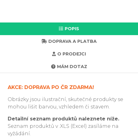
POPIS
DOPRAVA A PLATBA
O PRODEJCI
MÁM DOTAZ
AKCE: DOPRAVA PO ČR ZDARMA!
Obrázky jsou ilustrační, skutečné produkty se
mohou lišit barvou, vzhledem či stavem.
Detailní seznam produktů naleznete níže.
Seznam produktů v .XLS (Excel) zasíláme na
vyžádání.