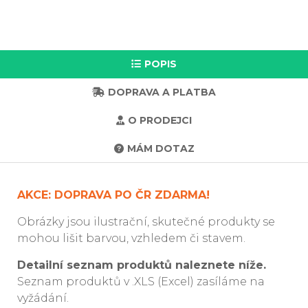
POPIS
DOPRAVA A PLATBA
O PRODEJCI
MÁM DOTAZ
AKCE: DOPRAVA PO ČR ZDARMA!
Obrázky jsou ilustrační, skutečné produkty se
mohou lišit barvou, vzhledem či stavem.
Detailní seznam produktů naleznete níže.
Seznam produktů v .XLS (Excel) zasíláme na
vyžádání.