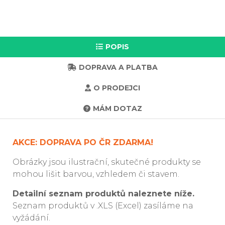
POPIS
DOPRAVA A PLATBA
O PRODEJCI
MÁM DOTAZ
AKCE: DOPRAVA PO ČR ZDARMA!
Obrázky jsou ilustrační, skutečné produkty se
mohou lišit barvou, vzhledem či stavem.
Detailní seznam produktů naleznete níže.
Seznam produktů v .XLS (Excel) zasíláme na
vyžádání.