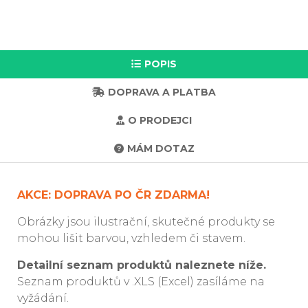
POPIS
DOPRAVA A PLATBA
O PRODEJCI
MÁM DOTAZ
AKCE: DOPRAVA PO ČR ZDARMA!
Obrázky jsou ilustrační, skutečné produkty se
mohou lišit barvou, vzhledem či stavem.
Detailní seznam produktů naleznete níže.
Seznam produktů v .XLS (Excel) zasíláme na
vyžádání.