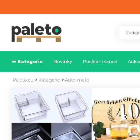
Kategorie
Novinky
Poslední šance
Aukce
Paleto.eu
>
Kategorie
>
Auto-moto