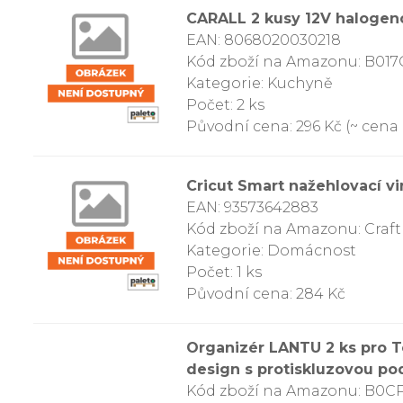
CARALL 2 kusy 12V halogen
EAN: 8068020030218
Kód zboží na Amazonu: B01
Kategorie: Kuchyně
Počet: 2 ks
Původní cena: 296 Kč (~ cena 
Cricut Smart nažehlovací vin
EAN: 93573642883
Kód zboží na Amazonu: Craft
Kategorie: Domácnost
Počet: 1 ks
Původní cena: 284 Kč
Organizér LANTU 2 ks pro T
design s protiskluzovou po
Kód zboží na Amazonu: B