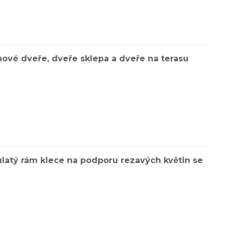
ové dveře, dveře sklepa a dveře na terasu
latý rám klece na podporu rezavých květin se