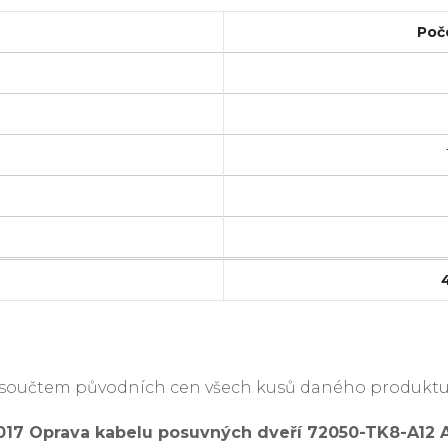
Poč
je součtem původních cen všech kusů daného produktu
2017 Oprava kabelu posuvných dveří 72050-TK8-A12