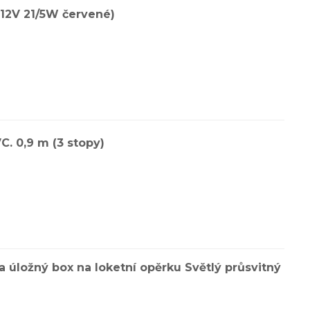
12V 21/5W červené)
C. 0,9 m (3 stopy)
 úložný box na loketní opěrku Světlý průsvitný