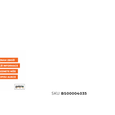
SKU:
BS00004035