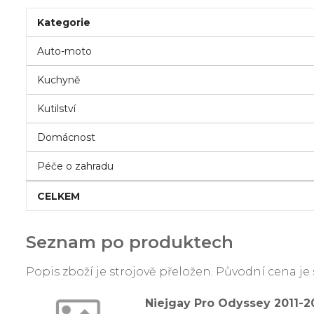
Kategorie
Auto-moto
Kuchyně
Kutilství
Domácnost
Péče o zahradu
CELKEM
Seznam po produktech
Popis zboží je strojově přeložen. Původní cena 
Niejgay Pro Odyssey 2011-