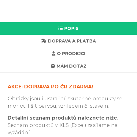
POPIS
DOPRAVA A PLATBA
O PRODEJCI
MÁM DOTAZ
AKCE: DOPRAVA PO ČR ZDARMA!
Obrázky jsou ilustrační, skutečné produkty se
mohou lišit barvou, vzhledem či stavem.
Detailní seznam produktů naleznete níže.
Seznam produktů v .XLS (Excel) zasíláme na
vyžádání.