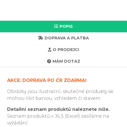
POPIS
DOPRAVA A PLATBA
O PRODEJCI
MÁM DOTAZ
AKCE: DOPRAVA PO ČR ZDARMA!
Obrázky jsou ilustrační, skutečné produkty se
mohou lišit barvou, vzhledem či stavem.
Detailní seznam produktů naleznete níže.
Seznam produktů v .XLS (Excel) zasíláme na
vyžádání.