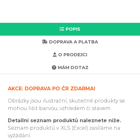
POPIS
DOPRAVA A PLATBA
O PRODEJCI
MÁM DOTAZ
AKCE: DOPRAVA PO ČR ZDARMA!
Obrázky jsou ilustrační, skutečné produkty se
mohou lišit barvou, vzhledem či stavem.
Detailní seznam produktů naleznete níže.
Seznam produktů v .XLS (Excel) zasíláme na
vyžádání.