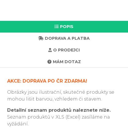
POPIS
DOPRAVA A PLATBA
O PRODEJCI
MÁM DOTAZ
AKCE: DOPRAVA PO ČR ZDARMA!
Obrázky jsou ilustrační, skutečné produkty se
mohou lišit barvou, vzhledem či stavem.
Detailní seznam produktů naleznete níže.
Seznam produktů v .XLS (Excel) zasíláme na
vyžádání.