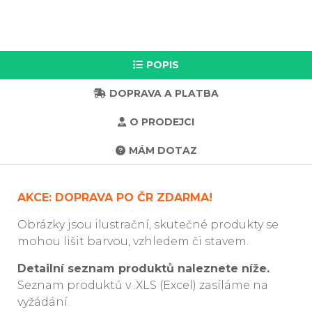
POPIS
DOPRAVA A PLATBA
O PRODEJCI
MÁM DOTAZ
AKCE: DOPRAVA PO ČR ZDARMA!
Obrázky jsou ilustrační, skutečné produkty se
mohou lišit barvou, vzhledem či stavem.
Detailní seznam produktů naleznete níže.
Seznam produktů v .XLS (Excel) zasíláme na
vyžádání.