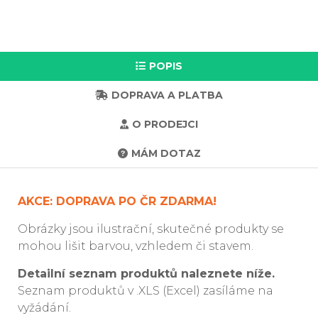
POPIS
DOPRAVA A PLATBA
O PRODEJCI
MÁM DOTAZ
AKCE: DOPRAVA PO ČR ZDARMA!
Obrázky jsou ilustrační, skutečné produkty se
mohou lišit barvou, vzhledem či stavem.
Detailní seznam produktů naleznete níže.
Seznam produktů v .XLS (Excel) zasíláme na
vyžádání.