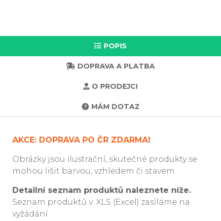
POPIS
DOPRAVA A PLATBA
O PRODEJCI
MÁM DOTAZ
AKCE: DOPRAVA PO ČR ZDARMA!
Obrázky jsou ilustrační, skutečné produkty se
mohou lišit barvou, vzhledem či stavem.
Detailní seznam produktů naleznete níže.
Seznam produktů v .XLS (Excel) zasíláme na
vyžádání.