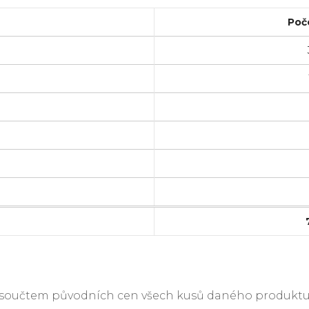
Poč
je součtem původních cen všech kusů daného produktu