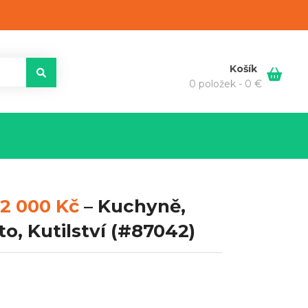
Košík
0 položek -
0
€
2 000 Kč
–
Kuchyně,
, Kutilství
(#87042)