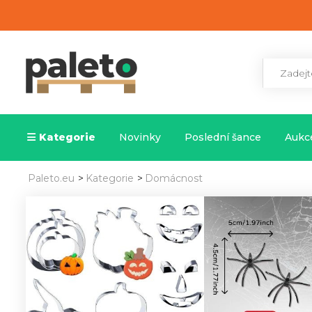
Kategorie
Novinky
Poslední šance
Aukce
Paleto.eu
>
Kategorie
>
Domácnost