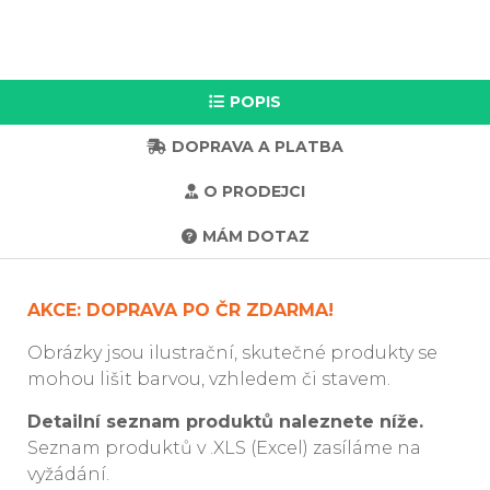
POPIS
DOPRAVA A PLATBA
O PRODEJCI
MÁM DOTAZ
AKCE: DOPRAVA PO ČR ZDARMA!
Obrázky jsou ilustrační, skutečné produkty se
mohou lišit barvou, vzhledem či stavem.
Detailní seznam produktů naleznete níže.
Seznam produktů v .XLS (Excel) zasíláme na
vyžádání.