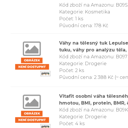
Kód zboží na Amazonu: B09
Kategorie: Kosmetika
Počet: 1 ks
Původní cena: 178 Kč
Váhy na tělesný tuk Lepuls
tuku, váhy pro analýzu těla,
Kód zboží na Amazonu: B09
Kategorie: Drogerie
Počet: 2 ks
Původní cena: 2 388 Kč (~ cena
Vitafit osobní váha tělesné
hmotou, BMI, protein, BMR, 
Kód zboží na Amazonu: B09
Kategorie: Drogerie
Počet: 4 ks