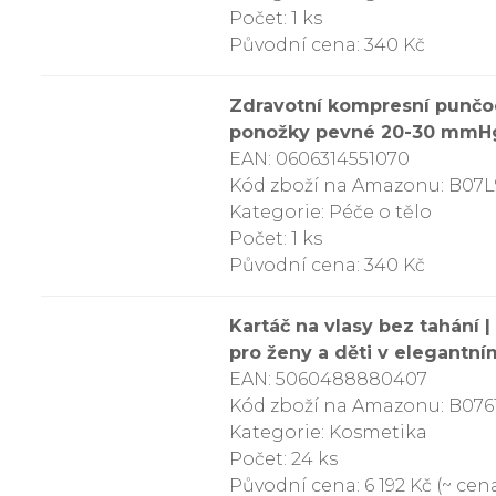
Počet: 1 ks
Původní cena: 340 Kč
Zdravotní kompresní punčo
ponožky pevné 20-30 mmHg 
EAN: 0606314551070
Kód zboží na Amazonu: B07
Kategorie: Péče o tělo
Počet: 1 ks
Původní cena: 340 Kč
Kartáč na vlasy bez tahání 
pro ženy a děti v elegantní
EAN: 5060488880407
Kód zboží na Amazonu: B07
Kategorie: Kosmetika
Počet: 24 ks
Původní cena: 6 192 Kč (~ cena