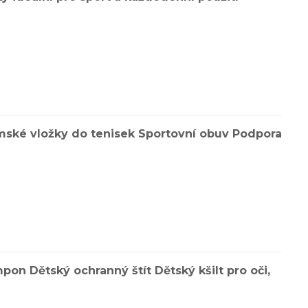
mské vložky do tenisek Sportovní obuv Podpora
on Dětský ochranný štít Dětský kšilt pro oči,