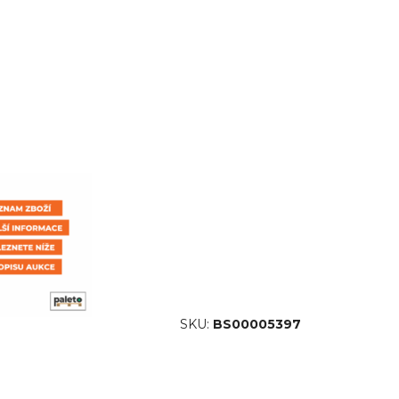
SKU:
BS00005397