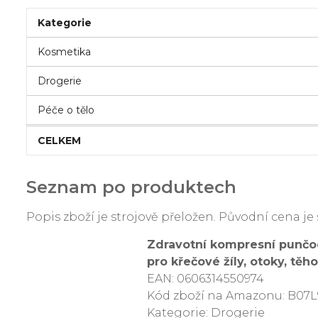
Kategorie
Kosmetika
Drogerie
Péče o tělo
CELKEM
Seznam po produktech
Popis zboží je strojově přeložen. Původní cena 
Zdravotní kompresní punčo
pro křečové žíly, otoky, těh
EAN: 0606314550974
Kód zboží na Amazonu: B07
Kategorie: Drogerie