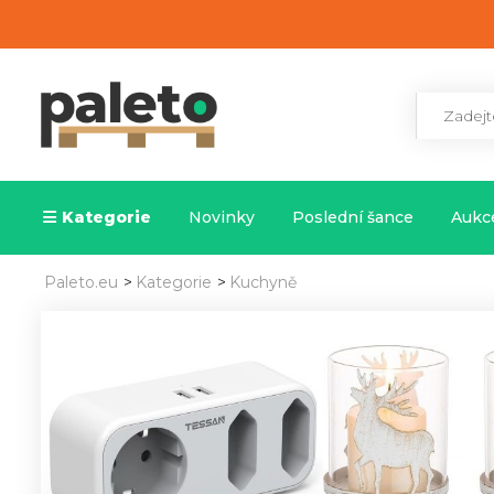
Kategorie
Novinky
Poslední šance
Aukce
Paleto.eu
>
Kategorie
>
Kuchyně