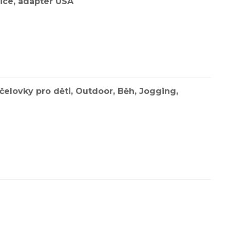
ice, adaptér USA
elovky pro děti, Outdoor, Běh, Jogging,