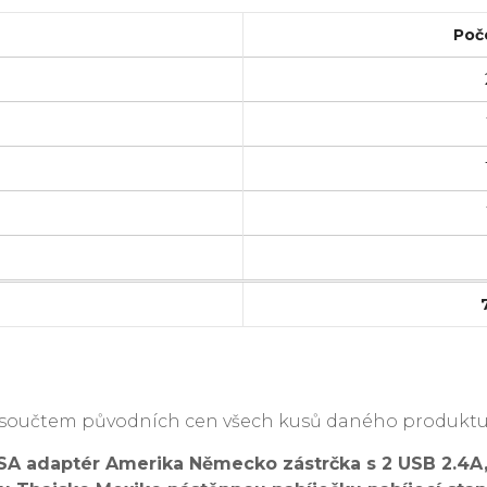
Poč
je součtem původních cen všech kusů daného produktu
A adaptér Amerika Německo zástrčka s 2 USB 2.4A,