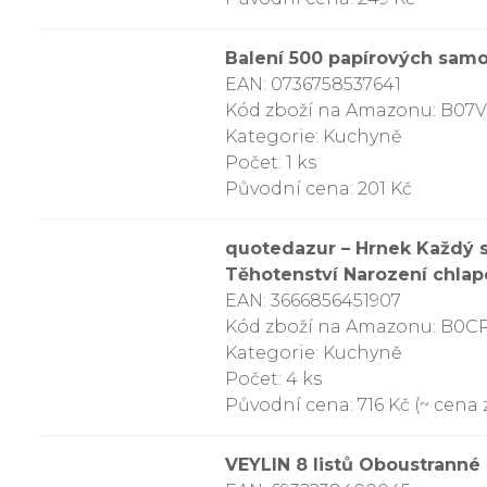
Balení 500 papírových samol
EAN: 0736758537641
Kód zboží na Amazonu: B07
Kategorie: Kuchyně
Počet: 1 ks
Původní cena: 201 Kč
quotedazur – Hrnek Každý s
Těhotenství Narození chlap
EAN: 3666856451907
Kód zboží na Amazonu: B0C
Kategorie: Kuchyně
Počet: 4 ks
Původní cena: 716 Kč (~ cena z
VEYLIN 8 listů Oboustranné