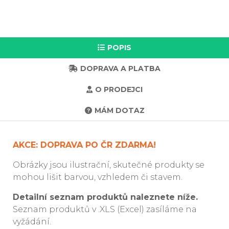
POPIS
DOPRAVA A PLATBA
O PRODEJCI
MÁM DOTAZ
AKCE: DOPRAVA PO ČR ZDARMA!
Obrázky jsou ilustrační, skutečné produkty se
mohou lišit barvou, vzhledem či stavem.
Detailní seznam produktů naleznete níže.
Seznam produktů v .XLS (Excel) zasíláme na
vyžádání.