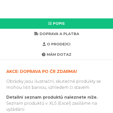
POPIS
DOPRAVA A PLATBA
O PRODEJCI
MÁM DOTAZ
AKCE: DOPRAVA PO ČR ZDARMA!
Obrázky jsou ilustrační, skutečné produkty se
mohou lišit barvou, vzhledem či stavem.
Detailní seznam produktů naleznete níže.
Seznam produktů v .XLS (Excel) zasíláme na
vyžádání.